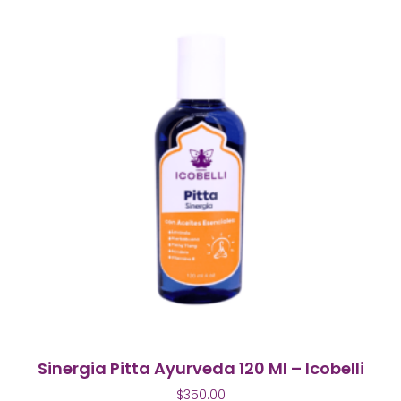
Sinergia Pitta Ayurveda 120 Ml – Icobelli
$
350.00