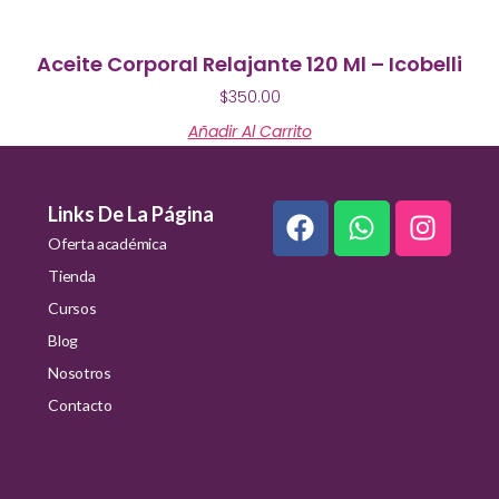
Aceite Corporal Relajante 120 Ml – Icobelli
$
350.00
Añadir Al Carrito
Links De La Página
Oferta académica
Tienda
Cursos
Blog
Nosotros
Contacto