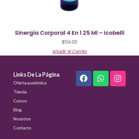
Sinergia Corporal 4 En 1 25 Ml – Icobelli
$
134.00
Añadir Al Carrito
Links De La Página
Oferta académica
Tienda
Cursos
Blog
Nosotros
Contacto