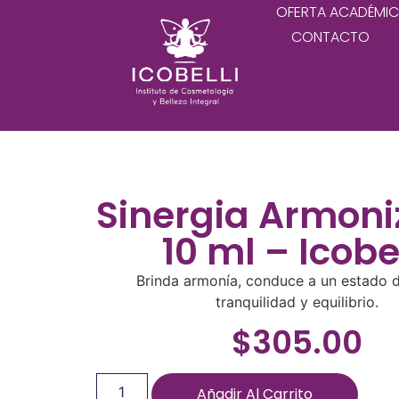
OFERTA ACADÉMI
CONTACTO
Sinergia Armoni
10 ml – Icobel
Brinda armonía, conduce a un estado 
tranquilidad y equilibrio.
$
305.00
Añadir Al Carrito