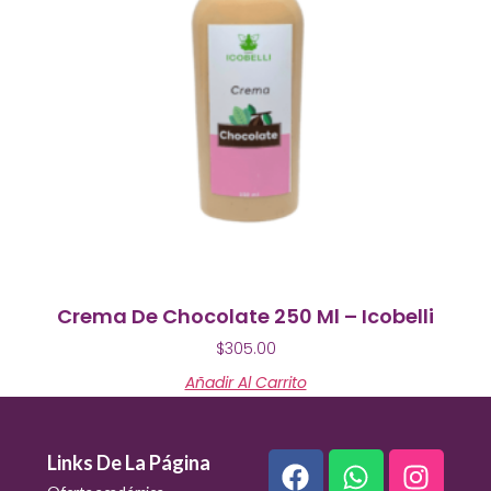
Crema De Chocolate 250 Ml – Icobelli
$
305.00
Añadir Al Carrito
Links De La Página