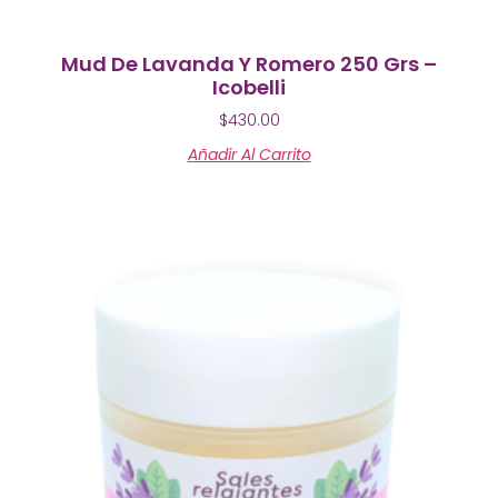
Mud De Lavanda Y Romero 250 Grs –
Icobelli
$
430.00
Añadir Al Carrito