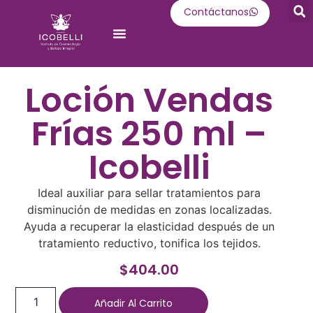
Contáctanos
Oferta Académica
Loción Vendas
Frías 250 ml –
Icobelli
Ideal auxiliar para sellar tratamientos para
disminución de medidas en zonas localizadas.
Ayuda a recuperar la elasticidad después de un
tratamiento reductivo, tonifica los tejidos.
$
404.00
Añadir Al Carrito