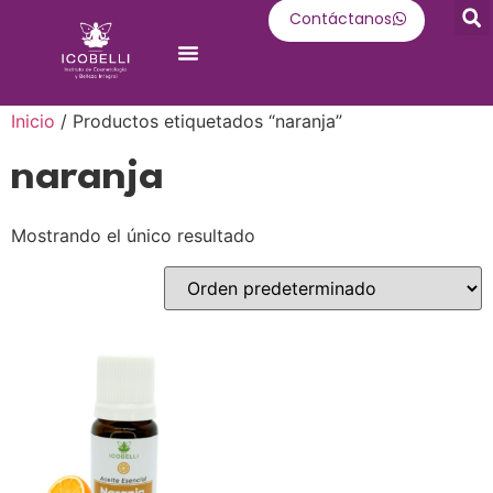
Contáctanos
Oferta Académica
Inicio
/ Productos etiquetados “naranja”
naranja
Mostrando el único resultado