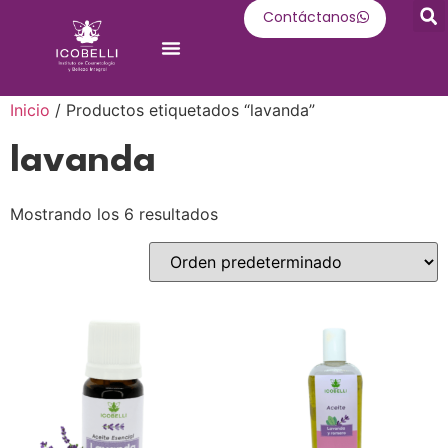
Contáctanos
Oferta Académica
Inicio
/ Productos etiquetados “lavanda”
lavanda
Mostrando los 6 resultados