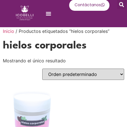
Contáctanos
Oferta Académica
Inicio
/ Productos etiquetados “hielos corporales”
hielos corporales
Mostrando el único resultado