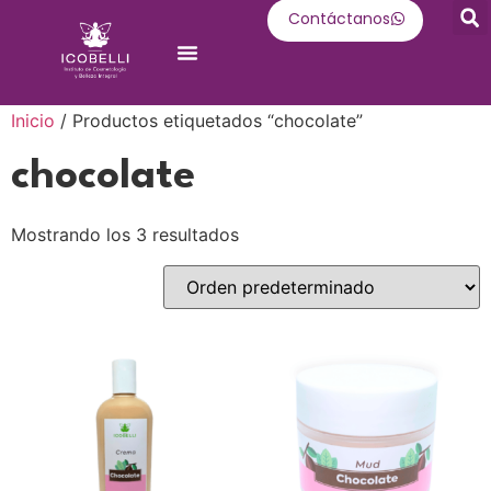
Contáctanos
Oferta Académica
Inicio
/ Productos etiquetados “chocolate”
chocolate
Mostrando los 3 resultados