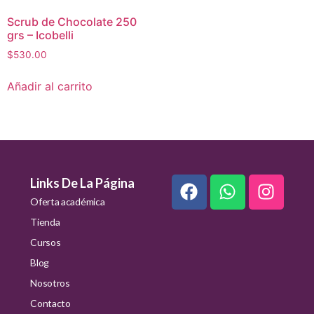
Scrub de Chocolate 250
grs – Icobelli
$
530.00
Añadir al carrito
Links De La Página
Oferta académica
Tienda
Cursos
Blog
Nosotros
Contacto